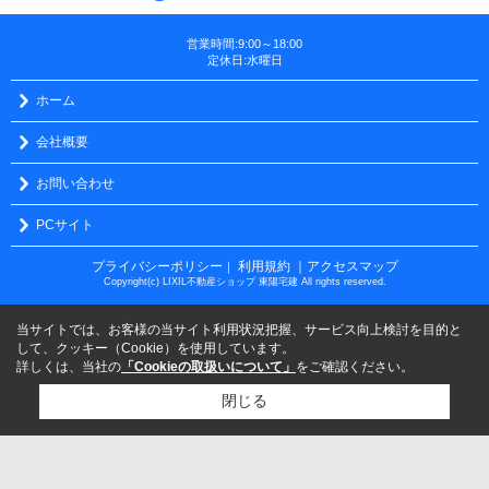
営業時間:9:00～18:00
定休日:水曜日
ホーム
会社概要
お問い合わせ
PCサイト
プライバシーポリシー
利用規約
｜アクセスマップ
｜
Copyright(c) LIXIL不動産ショップ 東陽宅建 All rights reserved.
当サイトでは、お客様の当サイト利用状況把握、サービス向上検討を目的と
して、クッキー（Cookie）を使用しています。
詳しくは、当社の
「Cookieの取扱いについて」
をご確認ください。
閉じる