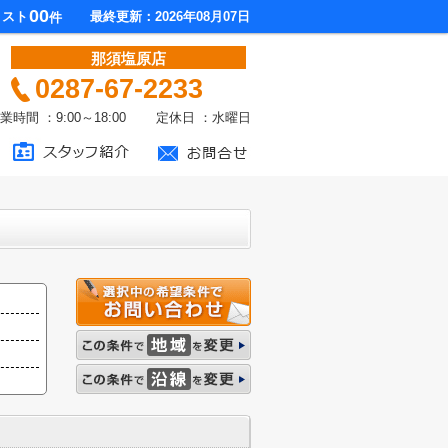
00
リスト
最終更新：2026年08月07日
件
那須塩原店
0287-67-2233
業時間 ：9:00～18:00 定休日 ：水曜日