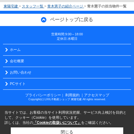
東陽宅建
>
スタッフ一覧
>
青木憲子の紹介ページ
>
青木憲子の担当物件一覧
ページトップに戻る
営業時間:9:00～18:00
定休日:水曜日
ホーム
会社概要
お問い合わせ
PCサイト
プライバシーポリシー
利用規約
｜アクセスマップ
｜
Copyright(c) LIXIL不動産ショップ 東陽宅建 All rights reserved.
当サイトでは、お客様の当サイト利用状況把握、サービス向上検討を目的と
して、クッキー（Cookie）を使用しています。
詳しくは、当社の
「Cookieの取扱いについて」
をご確認ください。
閉じる