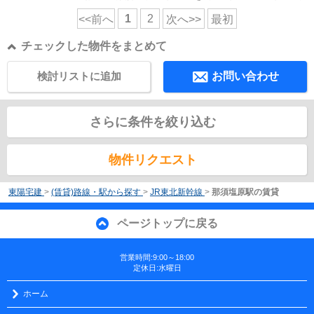
1
2
<<前へ
次へ>>
最初
チェックした物件をまとめて
検討リストに追加
お問い合わせ
さらに条件を絞り込む
物件リクエスト
東陽宅建
>
(賃貸)路線・駅から探す
>
JR東北新幹線
>
那須塩原駅の賃貸
ページトップに戻る
営業時間:9:00～18:00
定休日:水曜日
ホーム