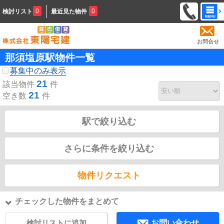
0
0
検討リスト
最近見た物件
お問合せ
那須塩原駅物件一覧
募集中のみ表示
21
該当物件
件
21
空き数
件
駅で絞り込む
さらに条件を絞り込む
物件リクエスト
チェックした物件をまとめて
検討リストに追加
お問い合わせ