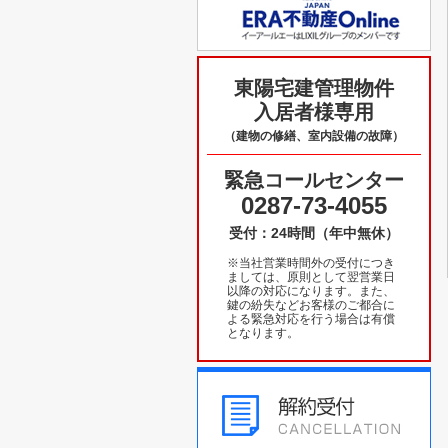
東陽宅建管理物件
入居者様専用
（建物の修繕、室内設備の故障）
緊急コールセンター
0287-73-4055
受付：24時間（年中無休）
※当社営業時間外の受付につき
ましては、原則として翌営業日
以降の対応になります。また、
鍵の紛失などお客様のご都合に
よる緊急対応を行う場合は有償
となります。