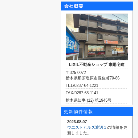
LIXIL不動産ショップ 東陽宅建
〒325-0072
栃木県那須塩原市豊住町79-86
TEL/0287-64-1221
FAX/0287-63-1141
栃木県知事 (12) 第1945号
更新物件情報
2026-08-07
ウエストヒルズ渡辺１
の情報を更
新しました。