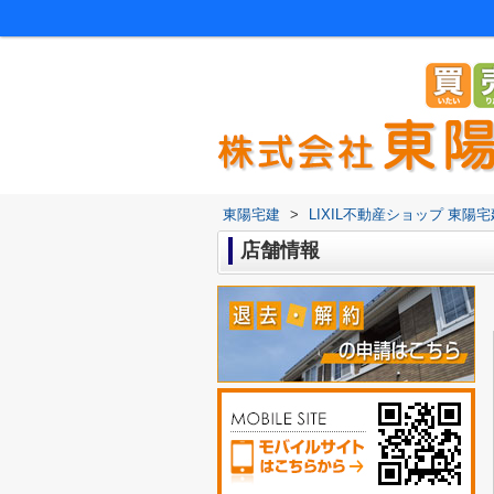
東陽宅建
>
LIXIL不動産ショップ 東
店舗情報