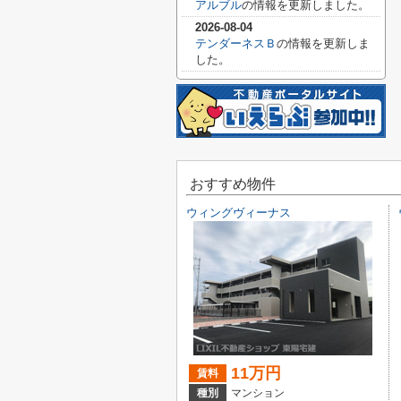
アルブル
の情報を更新しました。
2026-08-04
テンダーネスＢ
の情報を更新しま
した。
おすすめ物件
ウィングヴィーナス
11万円
賃料
種別
マンション