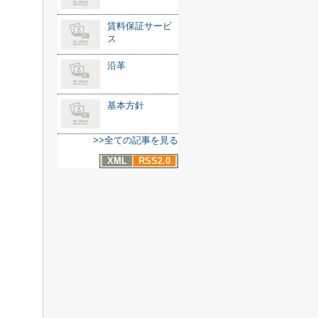
賃料保証サービ
ス
沿革
基本方針
>>全ての記事を見る
XML
RSS2.0