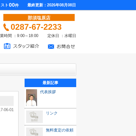
00
リスト
最終更新：2026年08月08日
件
那須塩原店
0287-67-2233
業時間 ：9:00～18:00 定休日 ：水曜日
最新記事
代表挨拶
17-06-01
リンク
無料査定の依頼