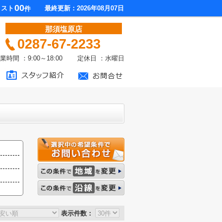
00
リスト
最終更新：2026年08月07日
件
那須塩原店
0287-67-2233
業時間 ：9:00～18:00 定休日 ：水曜日
表示件数：