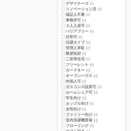
デザイナーズ
(-)
リノベーション済
(-)
保証人不要
(-)
事務所可
(-)
２人入居可
(-)
バリアフリー
(-)
分割可
(-)
分譲タイプ
(-)
管理人常駐
(-)
眺望良好
(-)
二世帯住宅
(-)
フリーレント
(-)
カードキー
(-)
オープンハウス
(-)
外国人可
(-)
ガスコンロ設置可
(-)
ルームシェア可
(-)
学生向け
(-)
カップル向け
(-)
女性向け
(-)
ファミリー向け
(-)
室内洗濯機置場
(-)
フローリング
(-)