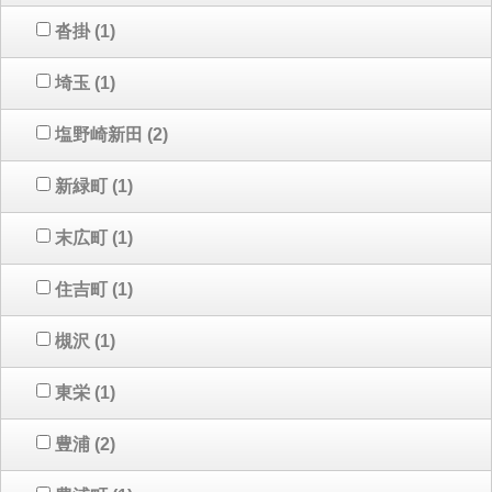
沓掛
(1)
埼玉
(1)
塩野崎新田
(2)
新緑町
(1)
末広町
(1)
住吉町
(1)
槻沢
(1)
東栄
(1)
豊浦
(2)