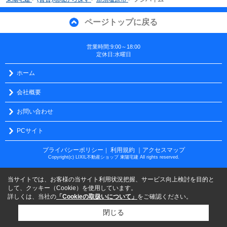
ページトップに戻る
営業時間:9:00～18:00
定休日:水曜日
ホーム
会社概要
お問い合わせ
PCサイト
プライバシーポリシー
利用規約
｜アクセスマップ
｜
Copyright(c) LIXIL不動産ショップ 東陽宅建 All rights reserved.
当サイトでは、お客様の当サイト利用状況把握、サービス向上検討を目的と
して、クッキー（Cookie）を使用しています。
詳しくは、当社の
「Cookieの取扱いについて」
をご確認ください。
閉じる