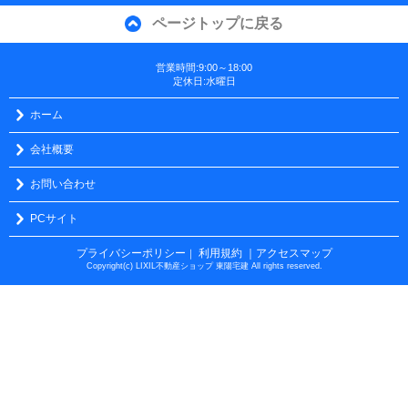
ページトップに戻る
営業時間:9:00～18:00
定休日:水曜日
ホーム
会社概要
お問い合わせ
PCサイト
プライバシーポリシー
利用規約
｜アクセスマップ
｜
Copyright(c) LIXIL不動産ショップ 東陽宅建 All rights reserved.