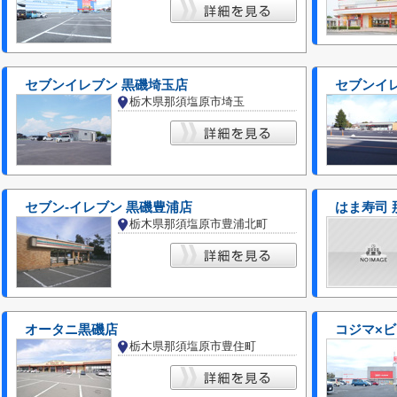
セブンイレブン 黒磯埼玉店
セブンイ
栃木県那須塩原市埼玉
セブン‐イレブン 黒磯豊浦店
はま寿司 
栃木県那須塩原市豊浦北町
オータニ黒磯店
コジマ×ビ
栃木県那須塩原市豊住町