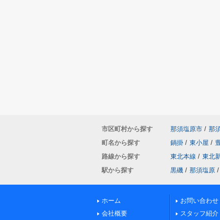
市区町村から探す
那須塩原市
/
那
町名から探す
鍋掛
/
東小屋
/
路線から探す
東北本線
/
東北
駅から探す
黒磯
/
那須塩原
/
ホーム
お問い合わせ
会社概要
スタッフ紹介