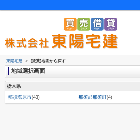
東陽宅建
>
(賃貸)地図から探す
地域選択画面
栃木県
那須塩原市
(43)
那須郡那須町
(4)