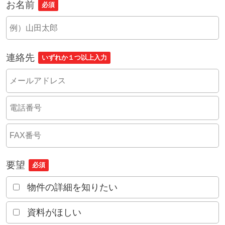
お名前
必須
連絡先
いずれか１つ以上入力
要望
必須
物件の詳細を知りたい
資料がほしい