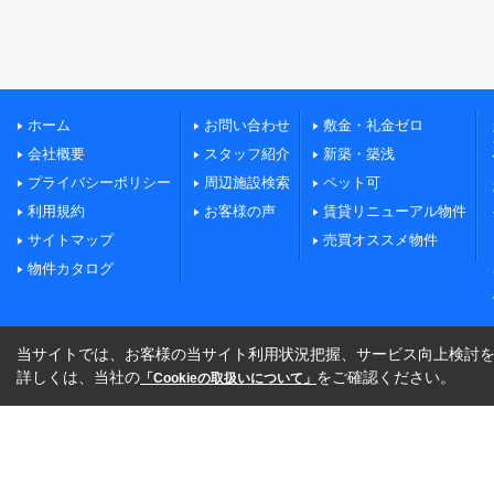
ホーム
お問い合わせ
敷金・礼金ゼロ
会社概要
スタッフ紹介
新築・築浅
プライバシーポリシー
周辺施設検索
ペット可
利用規約
お客様の声
賃貸リニューアル物件
サイトマップ
売買オススメ物件
物件カタログ
当サイトでは、お客様の当サイト利用状況把握、サービス向上検討を目
詳しくは、当社の
をご確認ください。
「Cookieの取扱いについて」